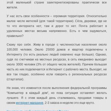
этой маленькой стране заинтернетизированы практически все
жители.
У нас есть свои особенности – огромная территория. Относительно
малое число жителей (для такой территории). Сёла, деревни, где не
то что интернета нет, там и дорог то нет. Почта работает в
удаленных местах весьма напряженно. Есть о чем задуматься,
правильно?
Скажу про себя. Живу в городе с численностью населения около
100,000 человек. Около 25000 домов и квартир подключены к
Интернету (то есть реально людей охвачено еще больше). Однако,
судя по счетчикам на местных ресурсах, в сеть ежедневно выходит
около 3000 человек (3% от общего числа жителей). Причем большая
часть из них подключается в Интернет с рабочего места. Выходит, не
все так гладко, особенно если говорить о региональных ресурсах
(стартапах).
Не знаю, что изменится после выполнения федеральной программы
“Компьютер в каждый дом”, но пока ситуация оставляет желать
лучшего. Я с этим каждый день сталкиваюсь, продавая товары в
своем
интернет-магазине
. 2-3 заказа в неделю это еще круто.