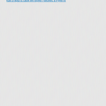
Как открыть свой интернет-бизнес в Рунете