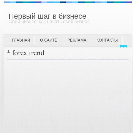
Первый шаг в бизнесе
Свой бизнес, как начать свой бизнес
ГЛАВНАЯ
О САЙТЕ
РЕКЛАМА
КОНТАКТЫ
* forex trend