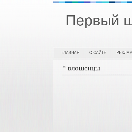
Первый ш
ГЛАВНАЯ
О САЙТЕ
РЕКЛА
* влошенцы