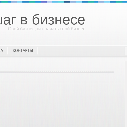
аг в бизнесе
Свой бизнес, как начать свой бизнес
МА
КОНТАКТЫ