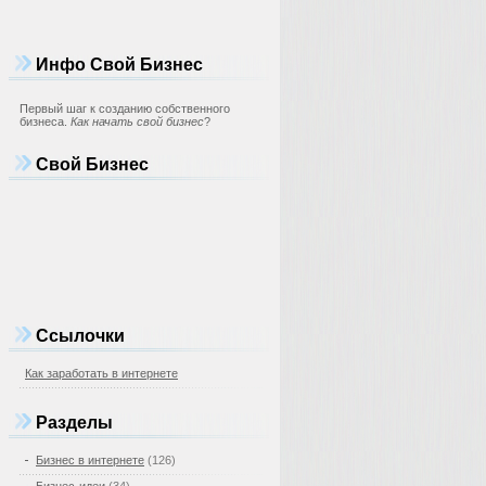
Инфо Свой Бизнес
Первый шаг к созданию собственного
бизнеса.
Как начать свой бизнес
?
Свой Бизнес
Ссылочки
Как заработать в интернете
Разделы
Бизнес в интернете
(126)