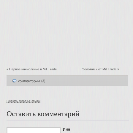
«
Первое начисление в Mill Trade
Золотая 7 от Mill Trade
»
(3)
Показать обратные ссылки
Оставить комментарий
Имя