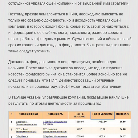
сотрудников управляющей компании и от выбранной ими стратегии.
Поэтому, прежде чем вложиться в ПИФ, необходимо выяснить не
только его среднюю доходность, но и доходность управляющей
компании, в которую входит фонд. Кроме того, стоит ознакомиться с
информацией о ее стабильности, надежности, размере средств,
опыте работы с фондовым рынком. Сумма вложений и обязательный
срок их хранения для каждого фонда может быть разным, этот нюанс
также следует уточнить.
Доходность фонда во многом непредсказуема, особенно для
новичков. После анализа доходов за последние годы и изучения
новостей фондового рынка, она становится более ясной, но все же
следует понимать, что ПИФ, демонстрировавший отличные
показатели в прошлом году, в 2014 может оказаться убыточным.
В таблице указаны управляющие компании, показавшие наилучшие
результаты по итогам деятельности за прошлый год.