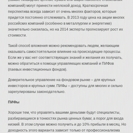
компаний) могут принести неплохой доход. Краткосрочная
перспектива всегда зависит от очень многих факторов, которые
придется постоянно отслеживать. В 2013 году цена на акции многих
российских компаний (особенно в металлургии и энергетике)
значительно снизилась, но на 2014 эксперты прогнозируют рост их
стоимости.
Такой способ вложения можно рекомендовать людям, желающим
оказывать самостоятельное влияние на происходящие процессы.
Если же у вас нет соответствующих знаний и желания их получать,
можно обратиться к помощи управляющих компаний и ПИФов
(паевых инвестиционных фондов).
Доверительное управление на фондовом рынке – для крупных
инвесторов и крупных сумм. ПИФы – доступны для многих и сильно
зарегулированы законодательно.
ПИФы
Хороши тем, что управлять вашими деньгами будут специалисты,
разбирающиеся в тонкостях рынка ценных бумаг, а порог для входа
низкий. В этом случае можно получить и до 10% прибыли в месяц. Но
доходность этого варианта зависит только от профессионализма