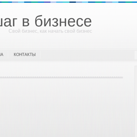
аг в бизнесе
Свой бизнес, как начать свой бизнес
МА
КОНТАКТЫ