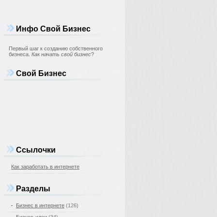
Инфо Свой Бизнес
Первый шаг к созданию собственного
бизнеса.
Как начать свой бизнес
?
Свой Бизнес
Ссылочки
Как заработать в интернете
Разделы
Бизнес в интернете
(126)