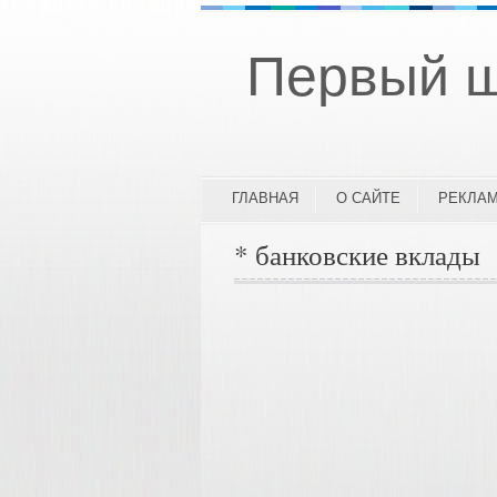
Первый ш
ГЛАВНАЯ
О САЙТЕ
РЕКЛА
* банковские вклады