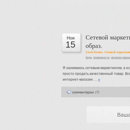
Сетевой маркети
Ноя
15
образ.
Свой бизнес
,
Сетевой маркетин
бады
,
возможности
,
интернет-магаз
Я занимаюсь сетевым маркетингом, а есл
просто продать качественный товар. Вс
интернет-магазин. ...
»
(7)