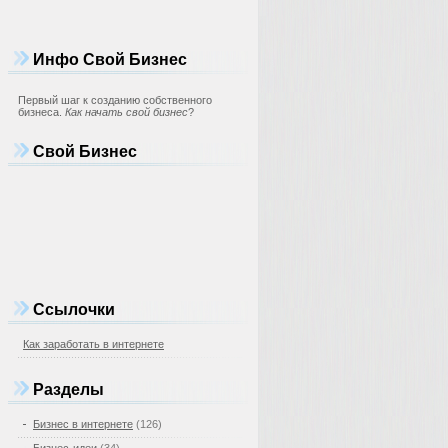
Инфо Свой Бизнес
Первый шаг к созданию собственного
бизнеса.
Как начать свой бизнес
?
Свой Бизнес
Ссылочки
Как заработать в интернете
Разделы
Бизнес в интернете
(126)