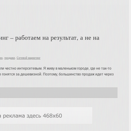
нг – работаем на результат, а не на
г
ин
,
продажи
,
Сетевой маркетинг
и честно интерсетевым. Я живу в маленьком городе, где не так-то
е гонятся за дешевизной. Поэтому, большинство продаж идет через