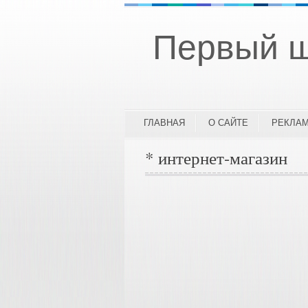
Первый ш
ГЛАВНАЯ
О САЙТЕ
РЕКЛА
* интернет-магазин