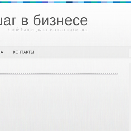
аг в бизнесе
Свой бизнес, как начать свой бизнес
МА
КОНТАКТЫ