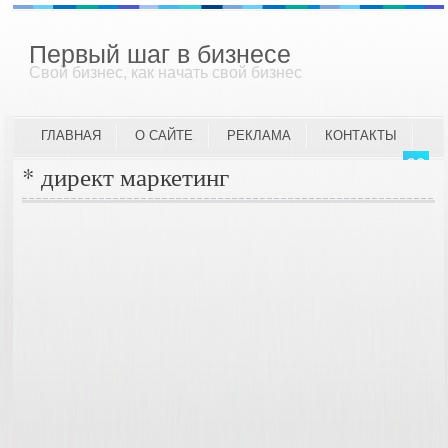
Первый шаг в бизнесе
Свой бизнес, как начать свой бизнес
ГЛАВНАЯ
О САЙТЕ
РЕКЛАМА
КОНТАКТЫ
* директ маркетинг