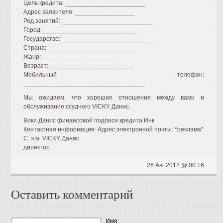
Цель кредита: _______________________
Адрес заявителя: _________________
Род занятий: __________________________
Город: ___________________________
Государство: __________________________
Страна: __________________________
Жанр: _____________________
Возраст: ________________________
Мобильный телефон:
___________________________________
Мы ожидаем, что хорошие отношения между вами и
обслуживание ссудного VICKY Данис.
Вики Данис финансовой подписи кредита Инк
Контактная информация: Адрес электронной почты: *реклама*
C. э.м. VICKY Данис
директор
26 Авг 2012 @ 00:16
Оставить комментарий
Имя