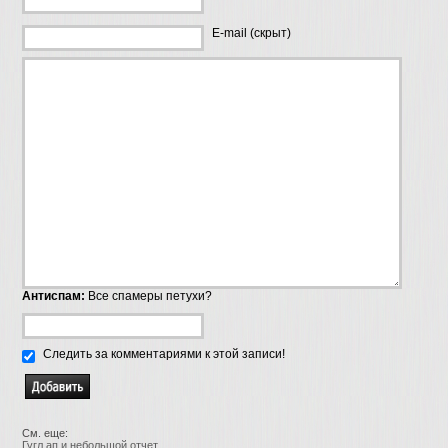
E-mail (скрыт)
Антиспам:
Все спамеры петухи?
Следить за комментариями к этой записи!
См. еще:
Гугл ап и небольшой отчет