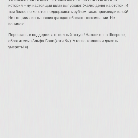
история – ну, настоящий шлак выпускают. Жалко денег на отстой. И
тем более не хочется поддерживать рублем таких производителей!
Нет же, миллионы наших граждан обожают госкомпании. Не
понимаю…
Перестаньте поддерживать полный ахтунг! Накопите на Шевроле,
обратитесь в Альфа-Банк (хотя бы). А говно-компании должны
умереть! =)