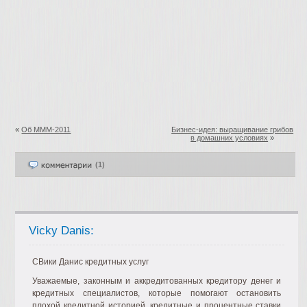
«
Об МММ-2011
Бизнес-идея: выращивание грибов
в домашних условиях
»
(1)
Vicky Danis:
CВики Данис кредитных услуг
Уважаемые, законным и аккредитованных кредитору денег и
кредитных специалистов, которые помогают остановить
плохой кредитной историей, кредитные и процентные ставки