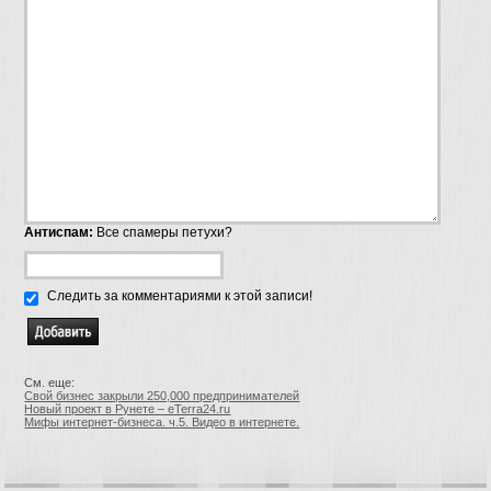
Антиспам:
Все спамеры петухи?
Следить за комментариями к этой записи!
См. еще:
Свой бизнес закрыли 250,000 предпринимателей
Новый проект в Рунете – eTerra24.ru
Мифы интернет-бизнеса. ч.5. Видео в интернете.