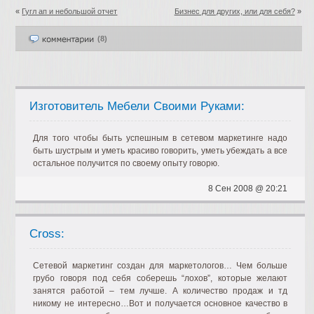
«
Гугл ап и небольшой отчет
Бизнес для других, или для себя?
»
(8)
Изготовитель Мебели Своими Руками:
Для того чтобы быть успешным в сетевом маркетинге надо
быть шустрым и уметь красиво говорить, уметь убеждать а все
остальное получится по своему опыту говорю.
8 Сен 2008 @ 20:21
Cross:
Сетевой маркетинг создан для маркетологов… Чем больше
грубо говоря под себя соберешь “лохов”, которые желают
занятся работой – тем лучше. А количество продаж и тд
никому не интересно…Вот и получается основное качество в