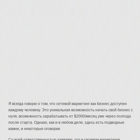
Я всегда говорю о том, что сетевой маркетинг как бизнес доступен
каждому человеку. Это уникальная возможность начать свой бизнес с
нуля, возможность зарабатывать от $2000/месяц уже через полгода
после старта. Однако, как и в любом деле, здесь есть подводные
камни, и некоторые оговорки.
Со всей ответственностью заявляю, что в сетевом маркетинге