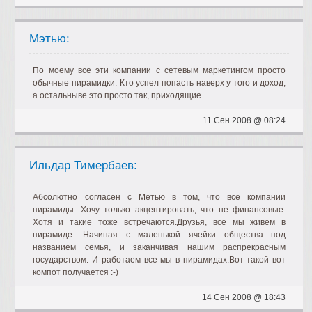
Мэтью:
По моему все эти компании с сетевым маркетингом просто
обычные пирамидки. Кто успел попасть наверх у того и доход,
а остальныве это просто так, приходящие.
11 Сен 2008 @ 08:24
Ильдар Тимербаев:
Абсолютно согласен с Метью в том, что все компании
пирамиды. Хочу только акцентировать, что не финансовые.
Хотя и такие тоже встречаются.Друзья, все мы живем в
пирамиде. Начиная с маленькой ячейки общества под
названием семья, и заканчивая нашим распрекрасным
государством. И работаем все мы в пирамидах.Вот такой вот
компот получается :-)
14 Сен 2008 @ 18:43