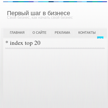
Первый шаг в бизнесе
Свой бизнес, как начать свой бизнес
ГЛАВНАЯ
О САЙТЕ
РЕКЛАМА
КОНТАКТЫ
* index top 20